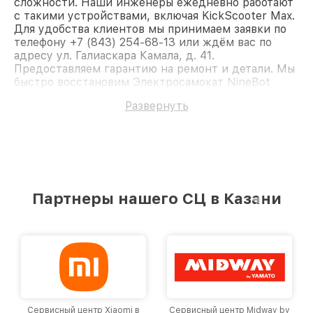
сложности. Наши инженеры ежедневно работают
с такими устройствами, включая KickScooter Max.
Для удобства клиентов мы принимаем заявки по
телефону +7 (843) 254-68-13 или ждём вас по
адресу ул. Галиаскара Камала, д. 41.
Предоставляем гарантию на ремонт и детали. Мы
быстро восстановим Электросамокат NineBot
KickScooter Max.
Развернуть
Партнеры нашего СЦ в Казани
Сервисный центр Xiaomi в
Сервисный центр Midway by