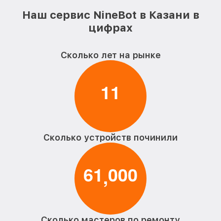
Наш сервис NineBot в Казани в
цифрах
Сколько лет на рынке
1
1
Сколько устройств починили
6
1
0
0
0
,
Сколько мастеров по ремонту