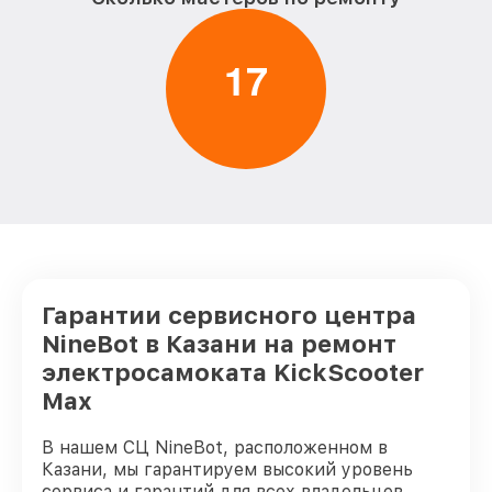
1
7
Гарантии сервисного центра
NineBot в Казани на ремонт
электросамоката KickScooter
Max
В нашем СЦ NineBot, расположенном в
Казани, мы гарантируем высокий уровень
сервиса и гарантий для всех владельцев