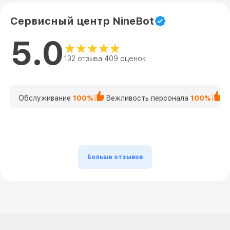
Сервисный центр NineBot
5.0
132 отзыва 409 оценок
Обслуживание
100%
Вежливость персонала
100%
К
Больше отзывов