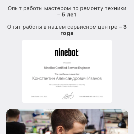
О
Опыт работы мастером по ремонту техники
–
5 лет
О
Опыт работы в нашем сервисном центре –
3
года