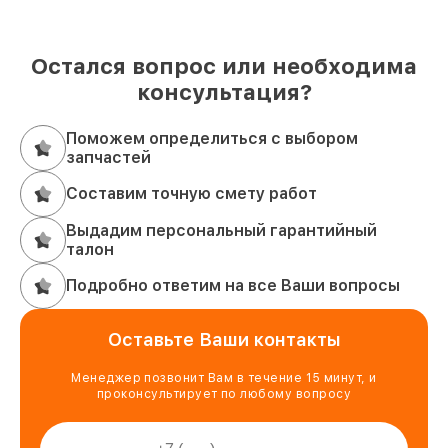
Остался вопрос или необходима
консультация?
Поможем определиться с выбором
запчастей
Составим точную смету работ
Выдадим персональный гарантийный
талон
Подробно ответим на все Ваши вопросы
Оставьте Ваши контакты
Менеджер позвонит Вам в течение 15 минут, и
проконсультирует по любому вопросу