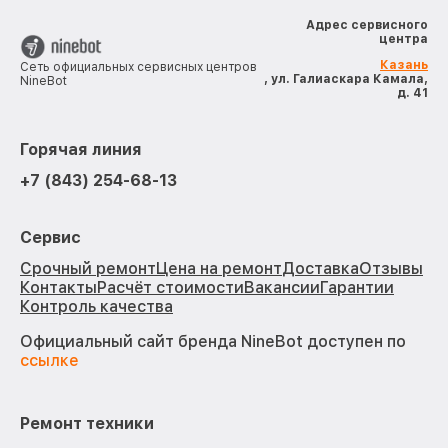
Адрес сервисного
центра
Казань
Сеть официальных сервисных центров
, ул. Галиаскара Камала,
NineBot
д. 41
Горячая линия
+7 (843) 254-68-13
Сервис
Срочный ремонт
Цена на ремонт
Доставка
Отзывы
Контакты
Расчёт стоимости
Вакансии
Гарантии
Контроль качества
Официальный сайт бренда NineBot доступен по
ссылке
Ремонт техники