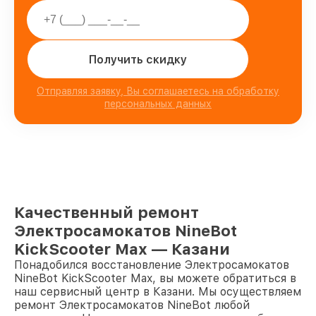
Получить скидку
Отправляя заявку, Вы соглашаетесь на обработку
персональных данных
Качественный ремонт
Электросамокатов NineBot
KickScooter Max — Казани
Понадобился восстановление Электросамокатов
NineBot KickScooter Max, вы можете обратиться в
наш сервисный центр в Казани. Мы осуществляем
ремонт Электросамокатов NineBot любой