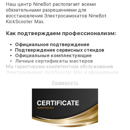
Наш центр NineBot располагает всеми
обязательными разрешениями для
восстановления Электросамокатов NineBot
KickScooter Max.
Как подтверждаем профессионализм:
Официальное подтверждение
Подтверждения сервисных стендов
Официальные комплектующие
Личные сертификаты мастеров
Мы гарантируем компетентное обслуживание
Электросамокат KickScooter Max и официальное
гарантийное сопровождение до 3-х лет.
Развернуть