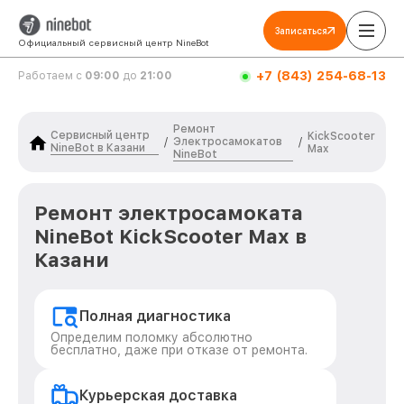
Записаться
Официальный сервисный центр NineBot
+7 (843) 254-68-13
Работаем с
09:00
до
21:00
Ремонт
Сервисный центр
KickScooter
Электросамокатов
/
/
NineBot в Казани
Max
NineBot
Ремонт электросамоката
NineBot KickScooter Max в
Казани
Полная диагностика
Определим поломку абсолютно
бесплатно, даже при отказе от ремонта.
Курьерская доставка