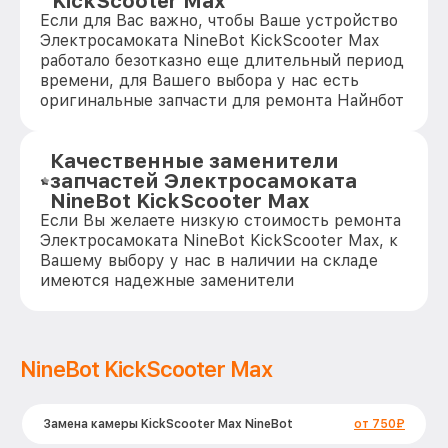
KickScooter Max
Если для Вас важно, чтобы Ваше устройство
Электросамоката NineBot KickScooter Max
работало безотказно еще длительный период
времени, для Вашего выбора у нас есть
оригинальные запчасти для ремонта Найнбот
Качественные заменители
запчастей Электросамоката
NineBot KickScooter Max
Если Вы желаете низкую стоимость ремонта
Электросамоката NineBot KickScooter Max, к
Вашему выбору у нас в наличии на складе
имеются надежные заменители
NineBot KickScooter Max
Замена камеры KickScooter Max NineBot
от 750₽