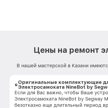
Цены на ремонт э
В нашей мастерской в Казани имеютс
Оригинальные комплектующие д
Электросамоката NineBot by Segw
Если для Вас важно, чтобы Ваше устр
Электросамоката NineBot by Segway 
безотказно еще длительный период в