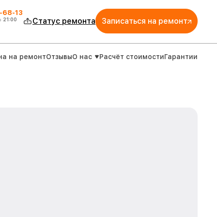
-68-13
о
21:00
Статус ремонта
Записаться на ремонт
на на ремонт
Отзывы
О нас
Расчёт стоимости
Гарантии