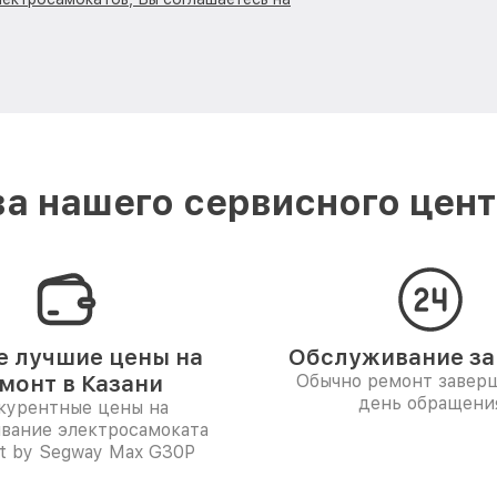
а нашего сервисного центр
 лучшие цены на
Обслуживание за 
монт в Казани
Обычно ремонт заверш
день обращени
курентные цены на
вание электросамоката
t by Segway Max G30P