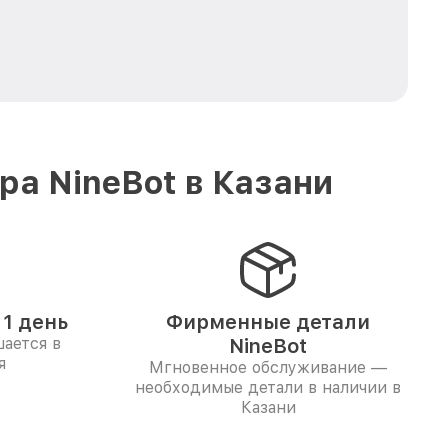
а NineBot в Казани
1 день
Фирменные детали
ается в
NineBot
я
Мгновенное обслуживание —
необходимые детали в наличии в
Казани