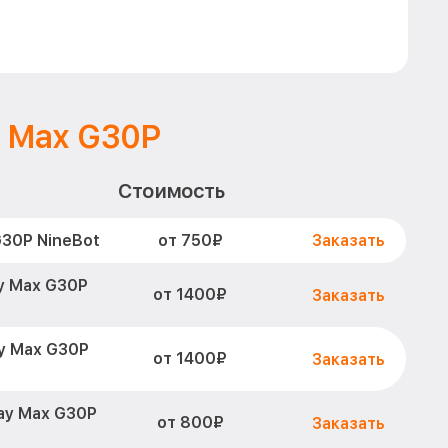
y Max G30P
Стоимость
от 750₽
30P NineBot
Заказать
y Max G30P
от 1400₽
Заказать
y Max G30P
от 1400₽
Заказать
ay Max G30P
от 800₽
Заказать